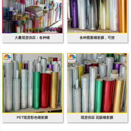
大量现货供应：各种镭
各种图案镭射膜，可按
PET现货彩色镭射膜
现货供应 花版镭射膜