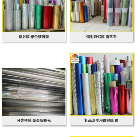
镭射膜 彩色镭射膜
镭射镀铝膜 胸章专
哑光柱膜 白金版哑光
礼品盒专用镭射膜 镭