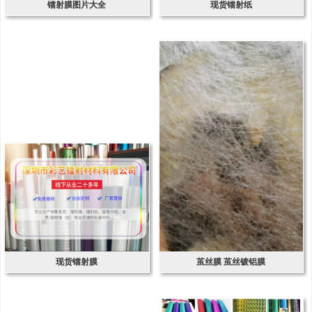
镭射膜图片大全
现货镭射纸
现货镭射膜
茧丝膜 茧丝镀铝膜