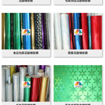
花版镭射膜
包装用品花版镭射膜
食品包装花版镭射膜
图案花版镭射膜