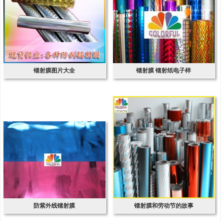
镭射膜图片大全
镭射膜 镭射纸电子样
防紫外线镭射膜
镭射膜和劳动节的故事