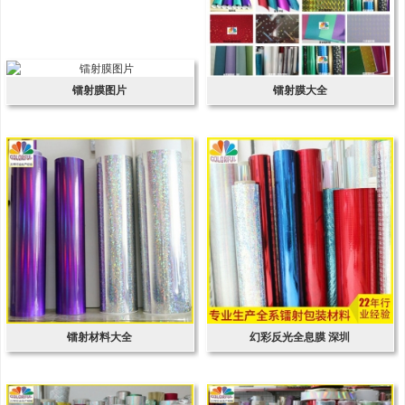
镭射膜图片
镭射膜大全
镭射材料大全
幻彩反光全息膜 深圳