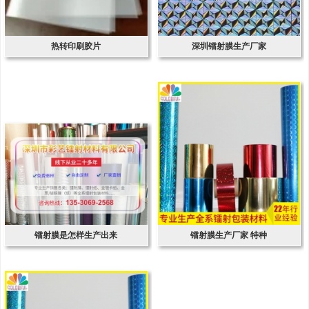
热转印刷胶片
深圳镭射膜生产厂家
镭射膜是怎样生产出来
镭射膜生产厂家 特种