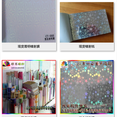
现货透明镭射膜
现货镭射纸