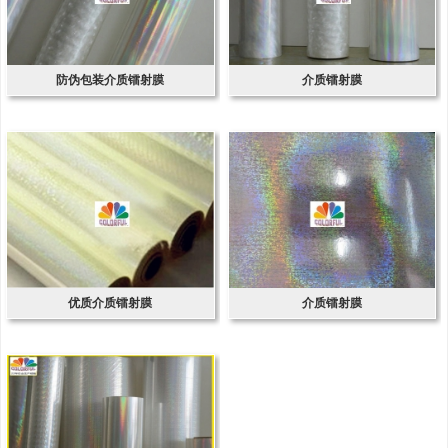
防伪包装介质镭射膜
介质镭射膜
优质介质镭射膜
介质镭射膜