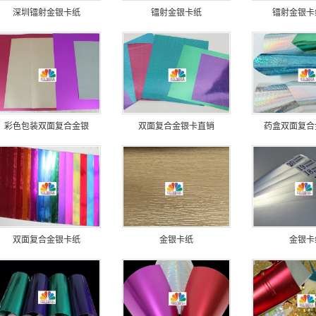
深圳镭射金银卡纸
镭射金银卡纸
镭射金银卡
彩色包装双面复合金银
双面复合金银卡直销
药盒双面复合
双面复合金银卡纸
金银卡纸
金银卡