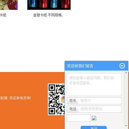
卡纸
金银卡纸 不同规格、
欢迎给我们留言
请在此输入留言内容，我们会
尽快与您联系。
镭射膜
, 欢迎来电咨询!
姓名
联系人
电话
座机/手机号码