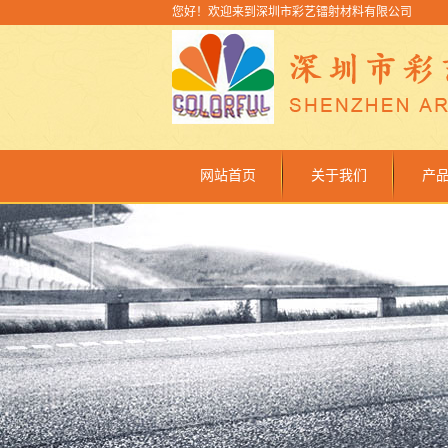
您好！欢迎来到深圳市彩艺镭射材料有限公司
网站首页
关于我们
产
公司简介
联系我们
金
金葱猫
介
透