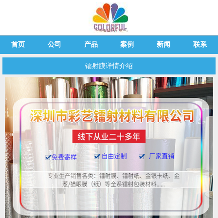
首页
公司
产品
案例
新闻
联系
镭射膜详情介绍