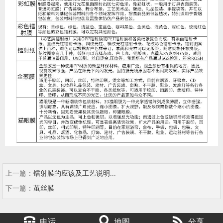
上一篇：
镭射膜的应该及工艺说明...
下一篇：
茧丝膜
电话
地图
分享