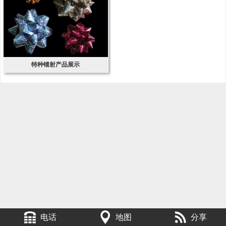
特种镭射产品展示
电话
地图
分享