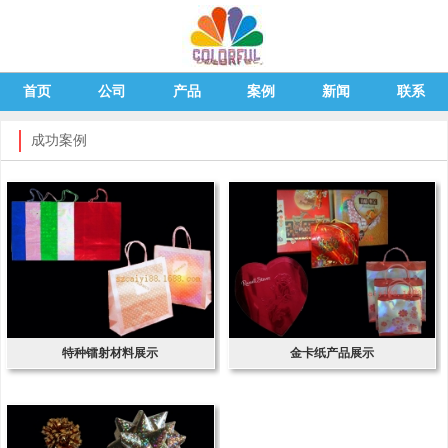
首页
公司
产品
案例
新闻
联系
成功案例
特种镭射材料展示
金卡纸产品展示