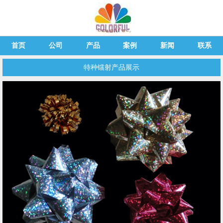
首页
公司
产品
案例
新闻
联系
特种镭射产品展示