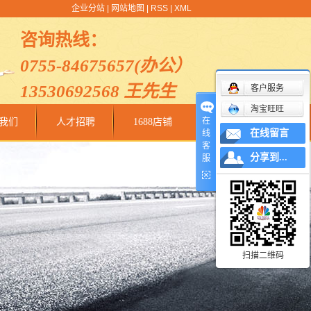
企业分站
|
网站地图
|
RSS
|
XML
咨询热线：
0755-84675657(办公）
13530692568 王先生
客户服务
淘宝旺旺
在
我们
人才招聘
1688店铺
在线留言
线
客
分享到...
服
扫描二维码