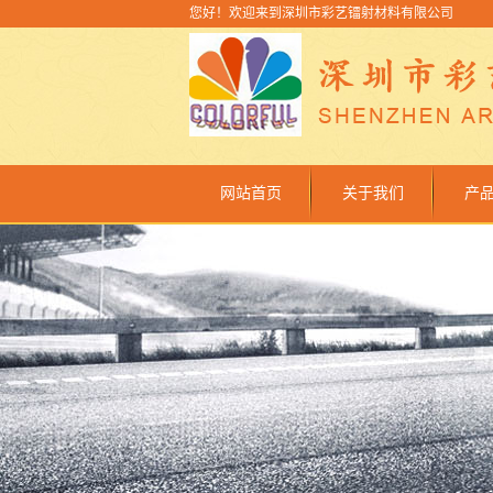
您好！欢迎来到深圳市彩艺镭射材料有限公司
网站首页
关于我们
产
公司简介
联系我们
金
金葱猫
介
透