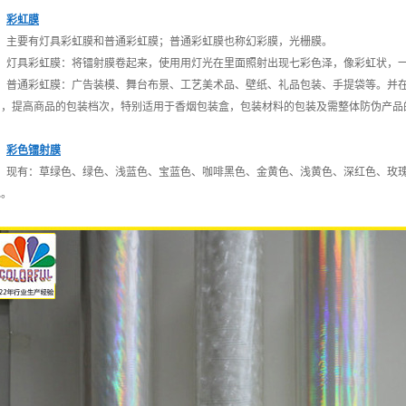
彩虹膜
主要有灯具彩虹膜和普通彩虹膜；普通彩虹膜也称幻彩膜，光栅膜。
灯具彩虹膜：将镭射膜卷起来，使用用灯光在里面照射出现七彩色泽，像彩虹状，一
普通彩虹膜：广告装模、舞台布景、工艺美术品、壁纸、礼品包装、手提袋等。并在
用，提高商品的包装档次，特别适用于香烟包装盒，包装材料的包装及需整体防伪产品
彩色镭射膜
现有：草绿色、绿色、浅蓝色、宝蓝色、咖啡黑色、金黄色、浅黄色、深红色、玫瑰
色。