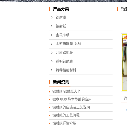
特种
产品分类
镭
镭射膜
镭射纸
金银卡纸
金葱猫眼膜（纸）
介质镭射膜
透明镭射膜
特种镭射材料
新闻资讯
镭射膜 镭射纸大全
徽章 吧唧 胸章垫纸的应用
镭射膜的应该及工艺说明
镭射纸的工艺流程
镭射膜详情介绍