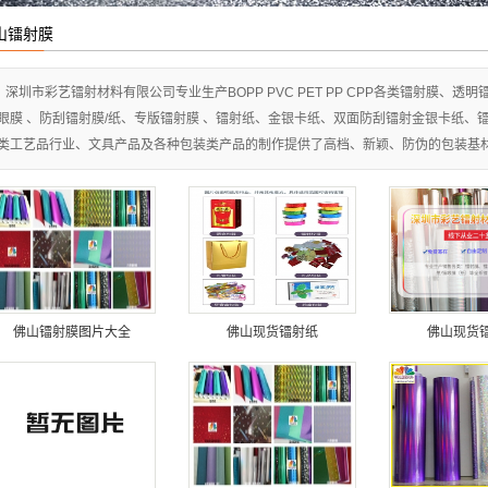
种镭射材料
山镭射膜
深圳市彩艺镭射材料有限公司专业生产BOPP PVC PET PP CPP各类镭射膜、
眼膜 、防刮镭射膜/纸、专版镭射膜 、镭射纸、金银卡纸、双面防刮镭射金银卡纸、
类工艺品行业、文具产品及各种包装类产品的制作提供了高档、新颖、防伪的包装基
佛山镭射膜图片大全
佛山现货镭射纸
佛山现货