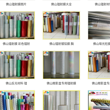
佛山镭射膜图片
佛山镭射膜大全
佛山镭射材
佛山镭射膜 彩色镭射
佛山镭射镀铝膜 胸
佛山哑光柱膜
佛山反光材料 镭
佛山眼影盒专用镭射膜
佛山眼影盒专